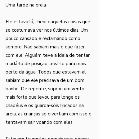
Uma tarde na praia
Ele estava lá, cheio daquelas coisas que 
se costumava ver nos últimos dias. Um 
pouco cansado e reclamando como 
sempre. Não sabiam mais o que fazer 
com ele. Alguém teve a ideia de tentar 
mudá-lo de posição, levá-lo para mais 
perto da água. Todos que estavam ali 
sabiam que ele precisava de um bom 
banho. De repente, soprou um vento 
mais forte que levou para longe os 
chapéus e os guarda-sóis fincados na 
areia, as crianças se divertiam com isso e 
tentavam sair voando com eles.
Estavam tranquilos demais para pensar 