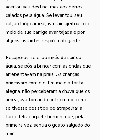
aceitou seu destino, mas aos berros, 
calados pela água. Se levantou, seu 
calção largo ameaçava cair, ajeitou-o no 
meio de sua barriga avantajada e por 
alguns instantes respirou ofegante. 
Recuperou-se e, ao invés de sair da 
água, se pôs a brincar com as ondas que 
arrebentavam na praia. As crianças 
brincavam com ele. Em meio a tanta 
alegria, não perceberam a chuva que os 
ameaçava tomando outro rumo, como 
se tivesse desistido de atrapalhar a 
tarde feliz daquele homem que, pela 
primeira vez, sentia o gosto salgado do 
mar.