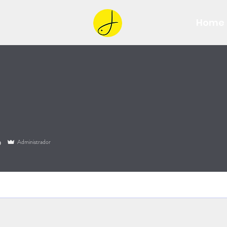
Home
o
Administrador