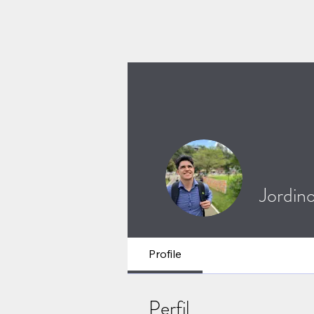
Jordin
Profile
Perfil