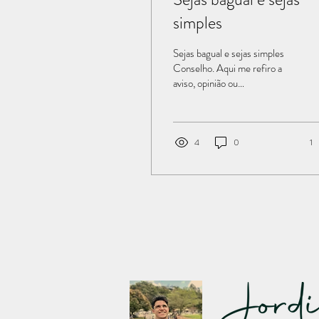
simples
Sejas bagual e sejas simples
Conselho. Aqui me refiro a
aviso, opinião ou
recomendação sobre algo que
alguém deve fazer. Caifás
aconselhou o sinédrio “é
melhor que morra um só
4
0
1
homem pelo povo, do que a
nação inteira perecer”, se
referindo à condenação de
Jesus. Napoleão seguiu com
estrita observância os
conselhos políticos de
Maquiavel. E a mãe de Ronnie
Van Zant o aconselhava a ser
um homem simples, como
dizia em sua canção, “Simple
Man”, sucesso da sua banda,