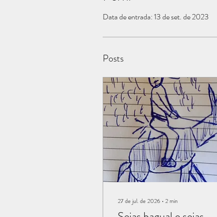
Data de entrada: 13 de set. de 2023
Posts
27 de jul. de 2026
∙
2
min
Sejas bagual e sejas