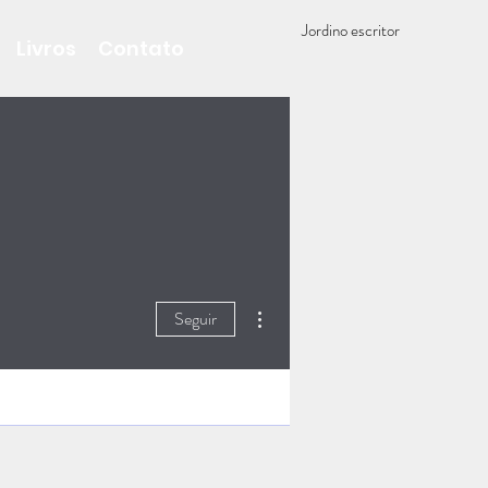
Jordino escritor
Livros
Contato
Mais ações
Seguir