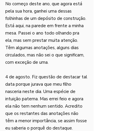
No começo deste ano, que agora está 
pela sua hora, ganhei uma dessas 
folhinhas de um depósito de construção. 
Está aqui, na parede em frente a minha 
mesa. Passei o ano todo olhando pra 
ela, mas sem prestar muita atenção. 
Têm algumas anotações, alguns dias 
circulados, mas não sei o que significam, 
com exceção de uma. 
4 de agosto. Fiz questão de destacar tal 
data porque jurava que meu filho 
nasceria neste dia. Uma espécie de 
intuição paterna. Mas errei feio e agora 
ela não tem nenhum sentido. Acredito 
que os restantes das anotações não 
têm a menor importância, se assim fosse 
eu saberia o porquê do destaque.