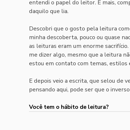
entendi o papel do leitor. E mais, com
daquilo que lia. 
Descobri que o gosto pela leitura com
minha descoberta, pouco ou quase nada
as leituras eram um enorme sacrifício.
me dizer algo, mesmo que a leitura não
estou em contato com temas, estilos
E depois veio a escrita, que selou de v
pensando aqui, pode ser que o invers
Você tem o hábito de leitura? 