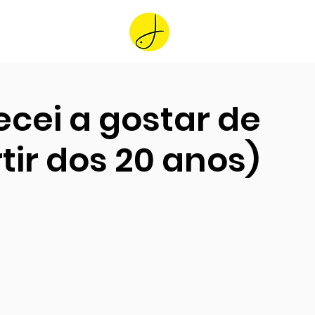
Home
ei a gostar de
rtir dos 20 anos)