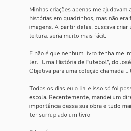
Minhas criações apenas me ajudavam a d
histórias em quadrinhos, mas não era f
imagens. A partir delas, buscava criar
leitura, seria muito mais fácil. 
E não é que nenhum livro tenha me in
ler. “Uma História de Futebol", do Jos
Objetiva para uma coleção chamada Li
Todos os dias eu o lia, e isso só foi p
escola. Recentemente, mandei um direc
importância dessa sua obra e tudo mai
ter surrupiado um livro. 