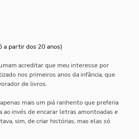
ó a partir dos 20 anos)
tumam acreditar que meu interesse por 
etizado nos primeiros anos da infância, que 
rador de livros. 
a apenas mais um piá ranhento que preferia 
 rua ao invés de encarar letras amontoadas e 
va, sim, de criar histórias, mas elas só 