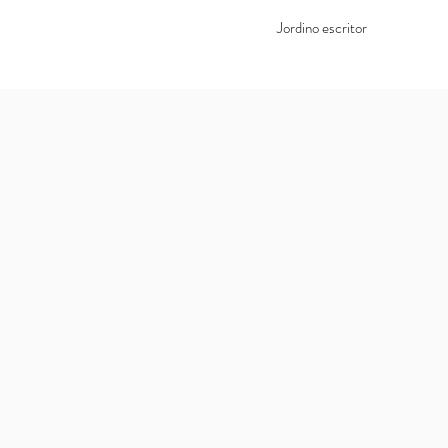
Jordino escritor
Livros
Contato