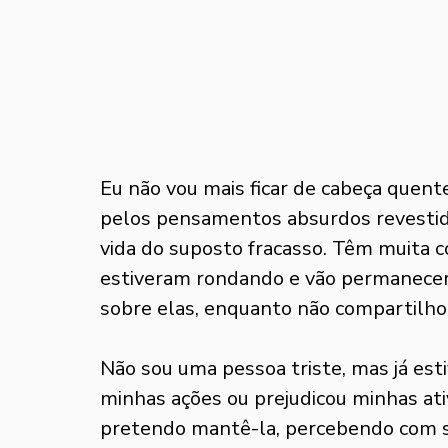
Eu não vou mais ficar de cabeça quent
pelos pensamentos absurdos revestido
vida do suposto fracasso. Têm muita c
estiveram rondando e vão permanecer,
sobre elas, enquanto não compartilho
Não sou uma pessoa triste, mas já esti
minhas ações ou prejudicou minhas ati
pretendo mantê-la, percebendo com ser