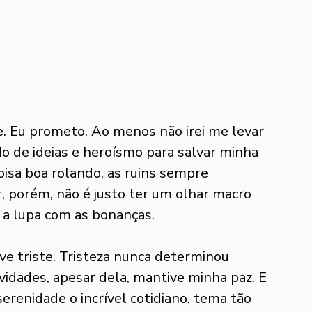
e. Eu prometo. Ao menos não irei me levar 
 de ideias e heroísmo para salvar minha 
oisa boa rolando, as ruins sempre 
 porém, não é justo ter um olhar macro 
 a lupa com as bonanças.
ve triste. Tristeza nunca determinou 
vidades, apesar dela, mantive minha paz. E 
enidade o incrível cotidiano, tema tão 