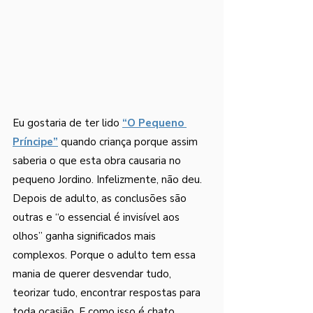
Eu gostaria de ter lido 
“O Pequeno 
Príncipe”
 quando criança porque assim 
saberia o que esta obra causaria no 
pequeno Jordino. Infelizmente, não deu. 
Depois de adulto, as conclusões são 
outras e “o essencial é invisível aos 
olhos” ganha significados mais 
complexos. Porque o adulto tem essa 
mania de querer desvendar tudo, 
teorizar tudo, encontrar respostas para 
toda ocasião. E como isso é chato.