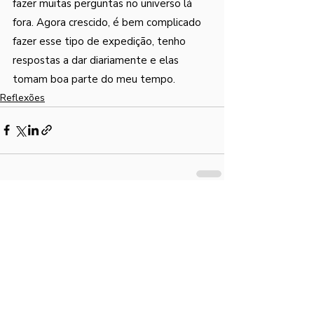
fazer muitas perguntas no universo lá 
fora. Agora crescido, é bem complicado 
fazer esse tipo de expedição, tenho 
respostas a dar diariamente e elas 
tomam boa parte do meu tempo.
Reflexões
Posts Relacionados
Ver tudo