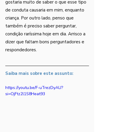
gostaria muito de saber o que esse tipo 
de conduta causaria em mim, enquanto 
criança. Por outro lado, penso que 
também é preciso saber perguntar, 
condição raríssima hoje em dia. Arrisco a 
dizer que faltam bons perguntadores e 
respondedores.
Saiba mais sobre este assunto:
https://youtu.be/F-uTrezDyAU?
si=OjFtz2l1S8Heat93