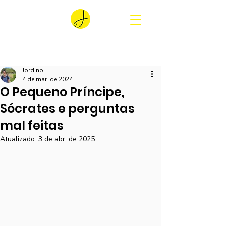
Jordino
4 de mar. de 2024
O Pequeno Príncipe,
Sócrates e perguntas
mal feitas
Atualizado:
3 de abr. de 2025