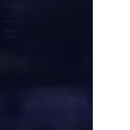
Jornalismo
Hora
verde!
Sobre a
Crônica