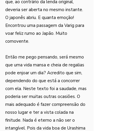
que, ao contrário da lenda original, 
deveria ser aberta no mesmo instante. 
O japonês abriu. E quanta emoção! 
Encontrou uma passagem da Varig para 
voar feliz rumo ao Japão. Muito 
comovente. 
Então me pego pensando, será mesmo 
que uma vida mansa e cheia de regalias 
pode enjoar um dia? Acredito que sim, 
dependendo do que está a concorrer 
com ela. Neste texto foi a saudade, mas 
poderia ser muitas outras ocasiões. O 
mais adequado é fazer compreensão do 
nosso lugar e ter a vista colada na 
finitude. Nada é eterno a não ser o 
intangível. Pois da vida boa de Urashima 