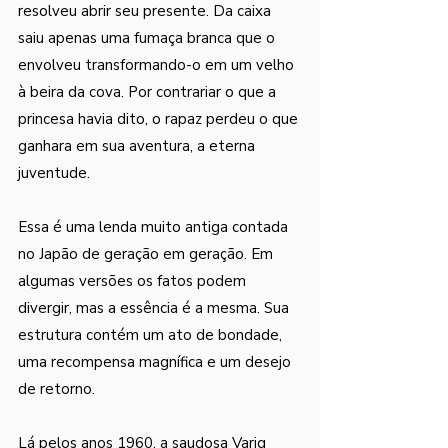
resolveu abrir seu presente. Da caixa 
saiu apenas uma fumaça branca que o 
envolveu transformando-o em um velho 
à beira da cova. Por contrariar o que a 
princesa havia dito, o rapaz perdeu o que 
ganhara em sua aventura, a eterna 
juventude.
Essa é uma lenda muito antiga contada 
no Japão de geração em geração. Em 
algumas versões os fatos podem 
divergir, mas a essência é a mesma. Sua 
estrutura contém um ato de bondade, 
uma recompensa magnífica e um desejo 
de retorno. 
Lá pelos anos 1960, a saudosa Varig 