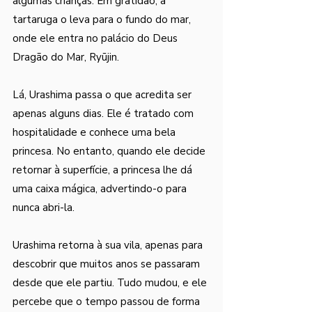
algumas crianças. Em gratidão, a 
tartaruga o leva para o fundo do mar, 
onde ele entra no palácio do Deus 
Dragão do Mar, Ryūjin.
Lá, Urashima passa o que acredita ser 
apenas alguns dias. Ele é tratado com 
hospitalidade e conhece uma bela 
princesa. No entanto, quando ele decide 
retornar à superfície, a princesa lhe dá 
uma caixa mágica, advertindo-o para 
nunca abri-la.
Urashima retorna à sua vila, apenas para 
descobrir que muitos anos se passaram 
desde que ele partiu. Tudo mudou, e ele 
percebe que o tempo passou de forma 