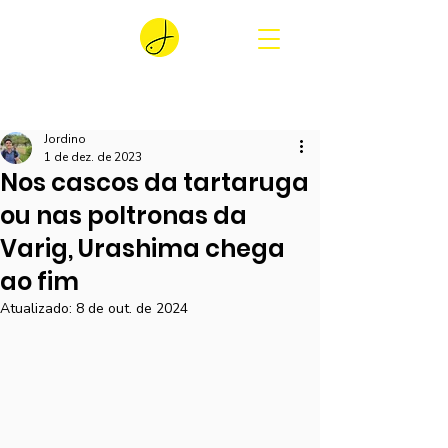
Jordino
1 de dez. de 2023
Nos cascos da tartaruga
ou nas poltronas da
Varig, Urashima chega
ao fim
Atualizado:
8 de out. de 2024