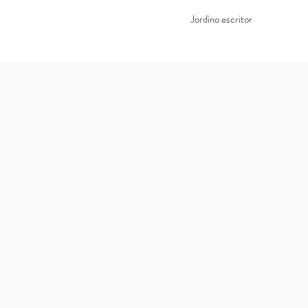
Jordino escritor
Livros
Contato