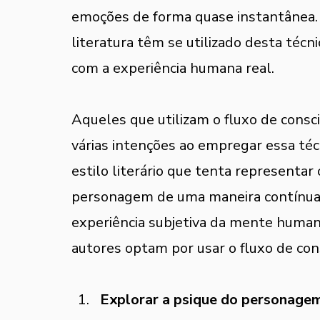
emoções de forma quase instantânea. M
literatura têm se utilizado desta técn
com a experiência humana real. 
Aqueles que utilizam o fluxo de cons
várias intenções ao empregar essa técn
estilo literário que tenta represent
personagem de uma maneira contínua e
experiência subjetiva da mente human
autores optam por usar o fluxo de con
Explorar a psique do personage