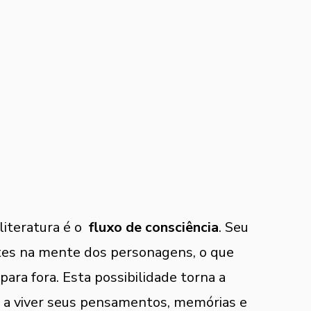
iteratura é o  
fluxo de consciência
. Seu 
tes na mente dos personagens, o que 
ara fora. Esta possibilidade torna a 
s a viver seus pensamentos, memórias e 