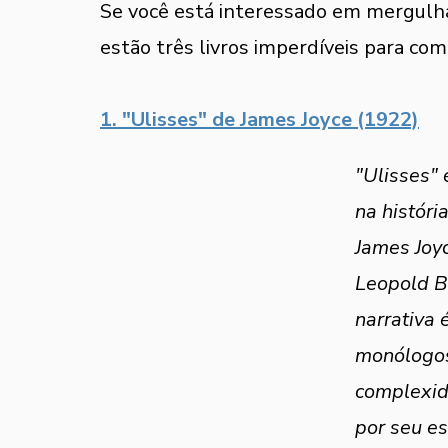
Se você está interessado em mergulhar 
estão três livros imperdíveis para com
1. "Ulisses" de James Joyce (1922)
"Ulisses"
na históri
James Joyc
Leopold B
narrativa 
monólogos
complexid
por seu e