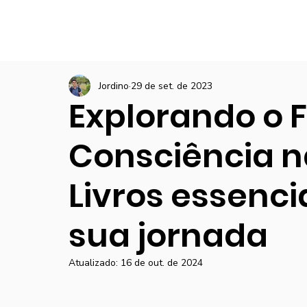
Jordino
29 de set. de 2023
Explorando o F
Consciência na
Livros essencia
sua jornada
Atualizado:
16 de out. de 2024