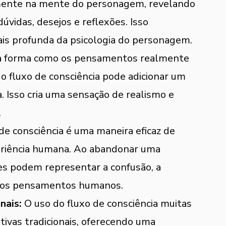
ente na mente do personagem, revelando 
vidas, desejos e reflexões. Isso 
s profunda da psicologia do personagem.
 a forma como os pensamentos realmente 
fluxo de consciência pode adicionar um 
. Isso cria uma sensação de realismo e 
.
 de consciência é uma maneira eficaz de 
periência humana. Ao abandonar uma 
res podem representar a confusão, a 
 dos pensamentos humanos.
nais:
 O uso do fluxo de consciência muitas 
tivas tradicionais, oferecendo uma 