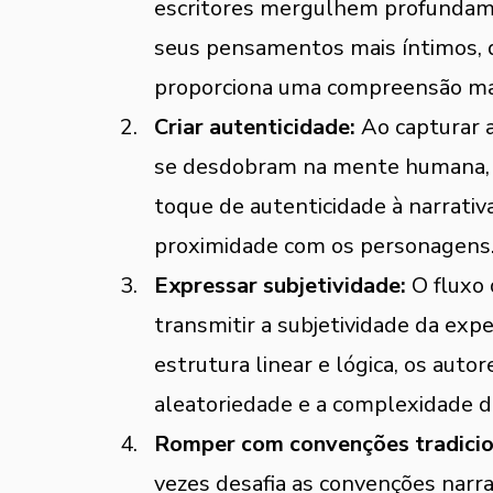
escritores mergulhem profundam
seus pensamentos mais íntimos, dú
proporciona uma compreensão mai
Criar autenticidade:
 Ao capturar
se desdobram na mente humana, o 
toque de autenticidade à narrativa
proximidade com os personagens
Expressar subjetividade:
 O fluxo
transmitir a subjetividade da ex
estrutura linear e lógica, os auto
aleatoriedade e a complexidade
Romper com convenções tradicio
vezes desafia as convenções narra