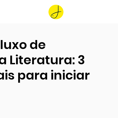
Home
luxo de
 Literatura: 3
is para iniciar