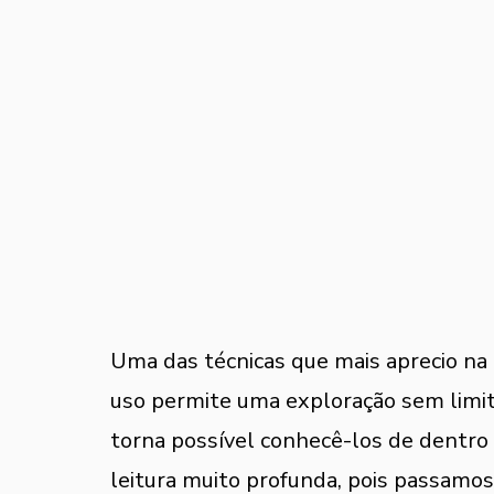
Uma das técnicas que mais aprecio na l
uso permite uma exploração sem limi
torna possível conhecê-los de dentro p
leitura muito profunda, pois passamo