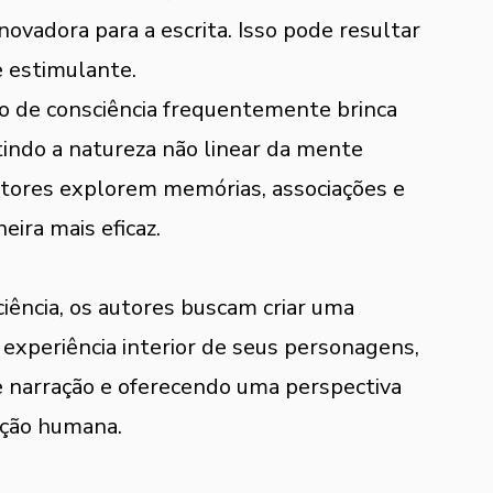
vadora para a escrita. Isso pode resultar 
e estimulante.
xo de consciência frequentemente brinca 
tindo a natureza não linear da mente 
itores explorem memórias, associações e 
ira mais eficaz.
ciência, os autores buscam criar uma 
 experiência interior de seus personagens, 
e narração e oferecendo uma perspectiva 
dição humana.