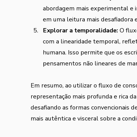
abordagem mais experimental e ino
em uma leitura mais desafiadora 
Explorar a temporalidade:
 O flu
com a linearidade temporal, refle
humana. Isso permite que os escr
pensamentos não lineares de mane
Em resumo, ao utilizar o fluxo de cons
representação mais profunda e rica da
desafiando as formas convencionais d
mais autêntica e visceral sobre a con