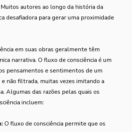
uitos autores ao longo da história da 
ica desafiadora para gerar uma proximidade 
ciência em suas obras geralmente têm 
ica narrativa. O fluxo de consciência é um 
ar os pensamentos e sentimentos de um 
 não filtrada, muitas vezes imitando a 
a. Algumas das razões pelas quais os 
sciência incluem:
m:
 O fluxo de consciência permite que os 