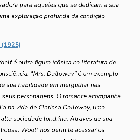
adora para aqueles que se dedicam a sua 
 uma exploração profunda da condição 
 (1925)
oolf é outra figura icônica na literatura de 
consciência. "Mrs. Dalloway" é um exemplo 
 de sua habilidade em mergulhar nas 
 seus personagens. O romance acompanha 
ia na vida de Clarissa Dalloway, uma 
alta sociedade londrina. Através de sua 
lidosa, Woolf nos permite acessar os 