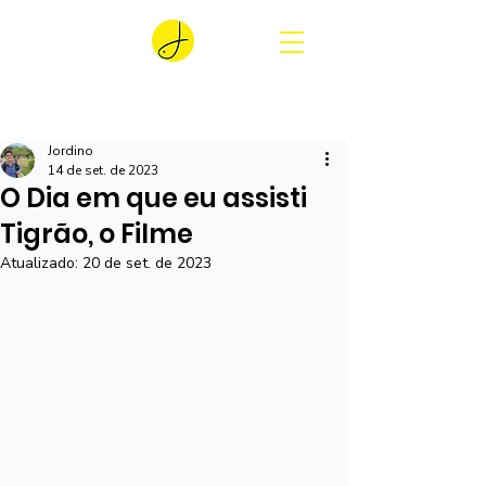
Jordino
14 de set. de 2023
O Dia em que eu assisti
Tigrão, o Filme
Atualizado:
20 de set. de 2023