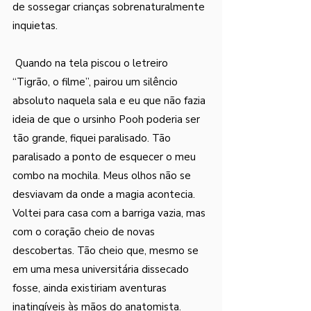
de sossegar crianças sobrenaturalmente 
inquietas.
 Quando na tela piscou o letreiro 
“Tigrão, o filme”, pairou um silêncio 
absoluto naquela sala e eu que não fazia 
ideia de que o ursinho Pooh poderia ser 
tão grande, fiquei paralisado. Tão 
paralisado a ponto de esquecer o meu 
combo na mochila. Meus olhos não se 
desviavam da onde a magia acontecia. 
Voltei para casa com a barriga vazia, mas 
com o coração cheio de novas 
descobertas. Tão cheio que, mesmo se 
em uma mesa universitária dissecado 
fosse, ainda existiriam aventuras 
inatingíveis às mãos do anatomista. 