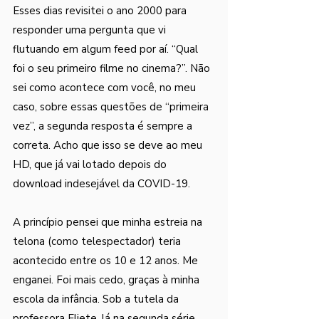
Esses dias revisitei o ano 2000 para 
responder uma pergunta que vi 
flutuando em algum feed por aí. “Qual 
foi o seu primeiro filme no cinema?”. Não 
sei como acontece com você, no meu 
caso, sobre essas questões de “primeira 
vez”, a segunda resposta é sempre a 
correta. Acho que isso se deve ao meu 
HD, que já vai lotado depois do 
download indesejável da COVID-19. 
A princípio pensei que minha estreia na 
telona (como telespectador) teria 
acontecido entre os 10 e 12 anos. Me 
enganei. Foi mais cedo, graças à minha 
escola da infância. Sob a tutela da 
professora Eliete, lá na segunda série, 