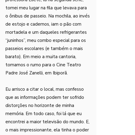
tomei meu lugar na fila que levava para 
o ônibus de passeio. Na mochila, ao invés 
de estojo e cadernos, iam o pão com  
mortadela e um daqueles refrigerantes 
“juninhos”, meu combo especial para os 
passeios escolares (e também o mais 
barato). Em meio a muita cantoria, 
tomamos o rumo para o Cine Teatro 
Padre José Zanelli, em Ibiporã. 
Eu arrisco a citar o local, mas confesso 
que as informações podem ter sofrido 
distorções no horizonte de minha 
memória. Em todo caso, foi lá que eu 
encontrei a maior televisão do mundo. E, 
o mais impressionante, ela tinha o poder 