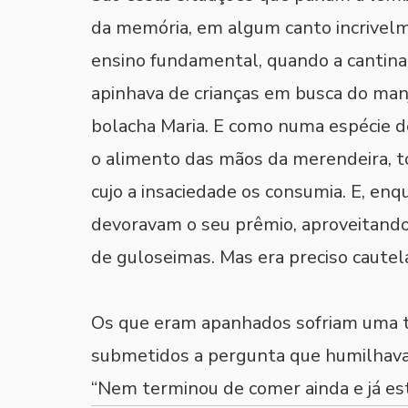
da memória, em algum canto incrivelm
ensino fundamental, quando a cantina 
apinhava de crianças em busca do manj
bolacha Maria. E como numa espécie de S
o alimento das mãos da merendeira, to
cujo a insaciedade os consumia. E, en
devoravam o seu prêmio, aproveitando
de guloseimas. Mas era preciso cautel
Os que eram apanhados sofriam uma te
submetidos a pergunta que humilhava 
“Nem terminou de comer ainda e já es