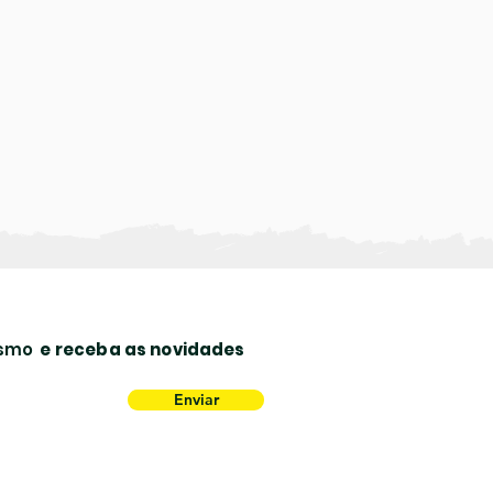
lismo
e receba as novidades
Enviar