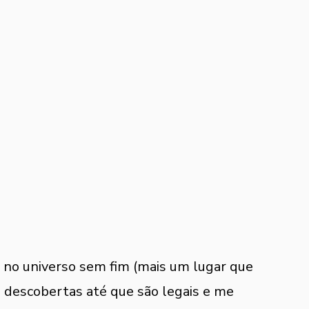
 no universo sem fim (mais um lugar que 
 descobertas até que são legais e me 