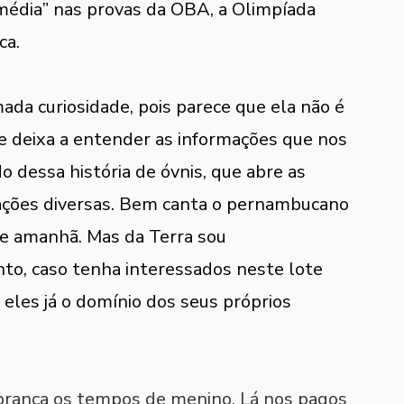
média” nas provas da OBA, a Olimpíada 
ca.
ada curiosidade, pois parece que ela não é 
e deixa a entender as informações que nos 
 dessa história de óvnis, que abre as 
ações diversas. Bem canta o pernambucano 
e amanhã. Mas da Terra sou 
to, caso tenha interessados neste lote 
eles já o domínio dos seus próprios 
brança os tempos de menino. Lá nos pagos 