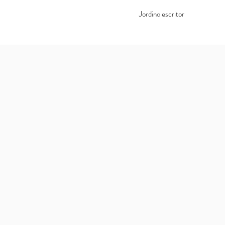
Jordino escritor
Livros
Contato