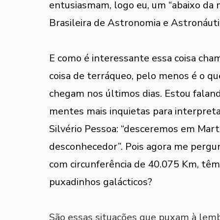
entusiasmam, logo eu, um “abaixo da 
Brasileira de Astronomia e Astronáuti
E como é interessante essa coisa cham
coisa de terráqueo, pelo menos é o qu
chegam nos últimos dias. Estou falando
mentes mais inquietas para interpret
Silvério Pessoa: “desceremos em Mart
desconhecedor”. Pois agora me pergun
com circunferência de 40.075 Km, têm 
puxadinhos galácticos? 
São essas situações que puxam à lem