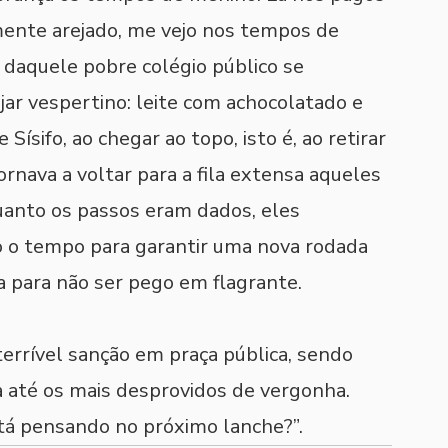
ente arejado, me vejo nos tempos de 
daquele pobre colégio público se 
ar vespertino: leite com achocolatado e 
ísifo, ao chegar ao topo, isto é, ao retirar 
rnava a voltar para a fila extensa aqueles 
quanto os passos eram dados, eles 
 o tempo para garantir uma nova rodada 
a para não ser pego em flagrante. 
rrível sanção em praça pública, sendo 
até os mais desprovidos de vergonha. 
tá pensando no próximo lanche?”.