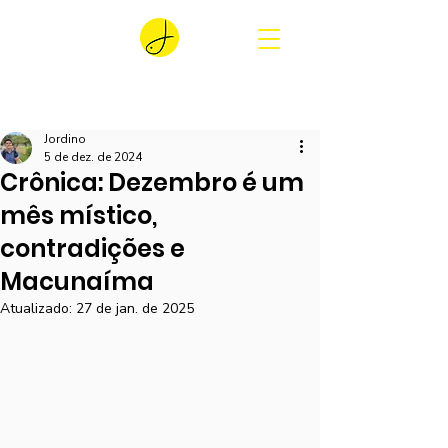
Jordino
5 de dez. de 2024
Crônica: Dezembro é um
mês místico,
contradições e
Macunaíma
Atualizado:
27 de jan. de 2025