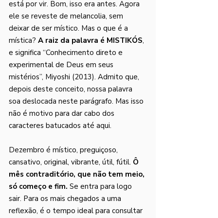
está por vir. Bom, isso era antes. Agora 
ele se reveste de melancolia, sem 
deixar de ser místico. Mas o que é a 
mística? 
A raiz da palavra é MISTIKÓS
, 
e significa “Conhecimento direto e 
experimental de Deus em seus 
mistérios”, Miyoshi (2013). Admito que, 
depois deste conceito, nossa palavra 
soa deslocada neste parágrafo. Mas isso 
não é motivo para dar cabo dos 
caracteres batucados até aqui.
Dezembro é místico, preguiçoso, 
cansativo, original, vibrante, útil, fútil. 
Ô 
mês contraditório, que não tem meio, 
só começo e fim.
 Se entra para logo 
sair. Para os mais chegados a uma 
reflexão, é o tempo ideal para consultar 