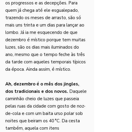
os progressos e as decepções. Para 
quem já chega até ele esgualepado, 
trazendo os meses de arrasto, são só 
mais uns trinta e um dias para lançar ao 
lombo. Já ia me esquecendo de que 
dezembro é místico porque tem muitas 
luzes, são os dias mais iluminados do 
ano, mesmo que o tempo feche às três 
da tarde com aqueles temporais típicos 
da época. Ainda assim, é místico. 
Ah, dezembro é o mês dos jingles, 
dos tradicionais e dos novos.
 Daquele 
caminhão cheio de luzes que passeia 
pelas ruas da cidade com gosto de noz-
de-cola e com um baita urso polar sob 
noites que beiram os 40 °C. Da cesta 
também, aquela com itens 