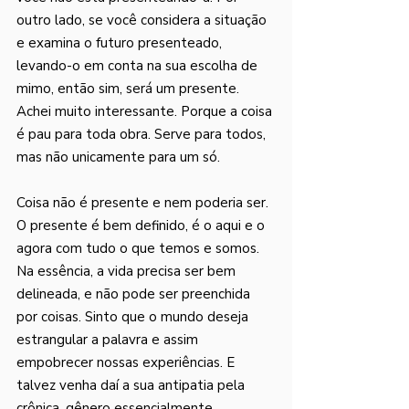
outro lado, se você considera a situação 
e examina o futuro presenteado, 
levando-o em conta na sua escolha de 
mimo, então sim, será um presente. 
Achei muito interessante. Porque a coisa 
é pau para toda obra. Serve para todos, 
mas não unicamente para um só. 
Coisa não é presente e nem poderia ser. 
O presente é bem definido, é o aqui e o 
agora com tudo o que temos e somos. 
Na essência, a vida precisa ser bem 
delineada, e não pode ser preenchida 
por coisas. Sinto que o mundo deseja 
estrangular a palavra e assim 
empobrecer nossas experiências. E 
talvez venha daí a sua antipatia pela 
crônica, gênero essencialmente 