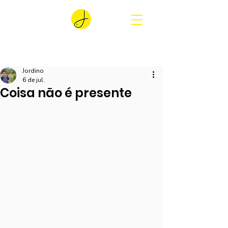
Jordino
6 de jul.
Coisa não é presente