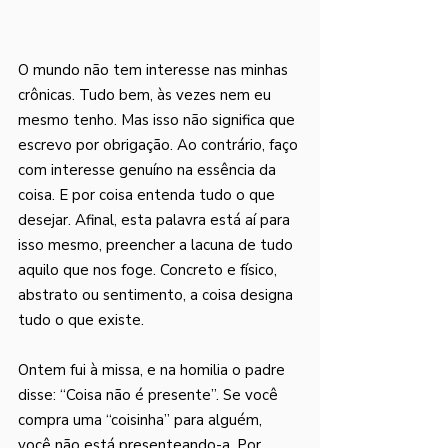
O mundo não tem interesse nas minhas 
crônicas. Tudo bem, às vezes nem eu 
mesmo tenho. Mas isso não significa que 
escrevo por obrigação. Ao contrário, faço 
com interesse genuíno na essência da 
coisa. E por coisa entenda tudo o que 
desejar. Afinal, esta palavra está aí para 
isso mesmo, preencher a lacuna de tudo 
aquilo que nos foge. Concreto e físico, 
abstrato ou sentimento, a coisa designa 
tudo o que existe. 
Ontem fui à missa, e na homilia o padre 
disse: “Coisa não é presente”. Se você 
compra uma “coisinha” para alguém, 
você não está presenteando-a. Por 