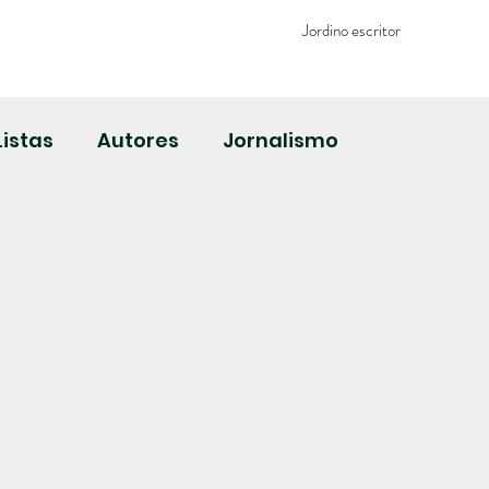
Jordino escritor
Livros
Contato
Listas
Autores
Jornalismo