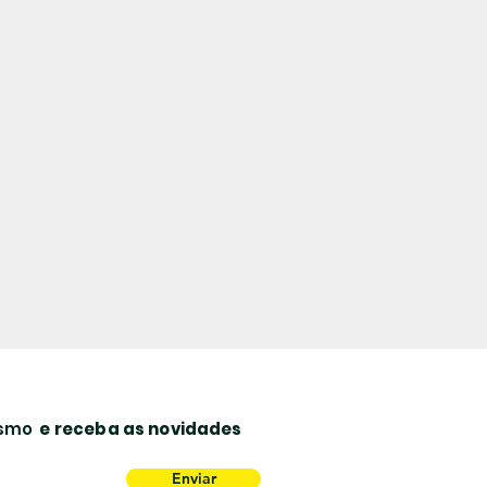
lismo
e receba as novidades
Enviar