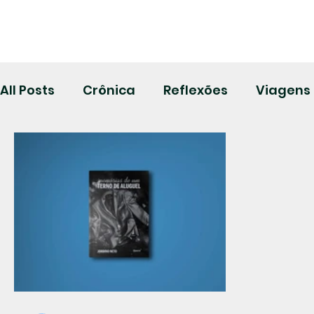
All Posts
Crônica
Reflexões
Viagens
Hora verde!
Sobre a Crônica